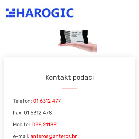
Kontakt podaci
Telefon:
01 6312 477
Fax: 01 6312 478
Mobitel:
098 211881
e-mail:
anteros@anteros.hr