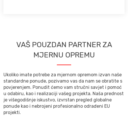
VAŠ POUZDAN PARTNER ZA
MJERNU OPREMU
Ukoliko imate potrebe za mjernom opremom izvan naše
standardne ponude, pozivamo vas da nam se obratite s
povjerenjem. Ponudit ćemo vam stručni savjet i pomoć
u odabiru, kao i realizaciji vašeg projekta. Naša prednost
je višegodišnje iskustvo, izvrstan pregled globalne
ponude kao i nebrojeni profesionalno odrađeni EU
projekti.