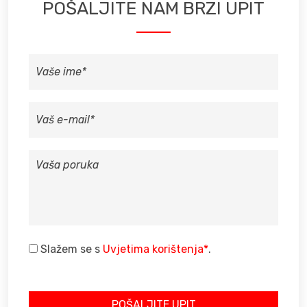
POŠALJITE NAM BRZI UPIT
VAŠE
IME
VAŠ
E-
MAIL
VAŠA
PORUKA
Slažem se s
Uvjetima korištenja*
.