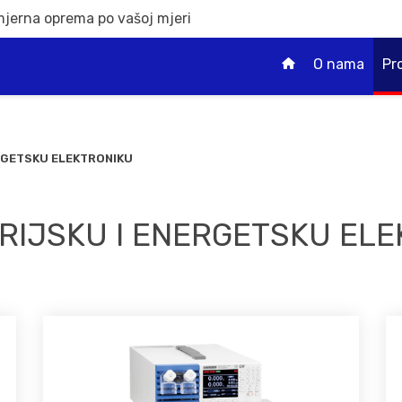
mjerna oprema po vašoj mjeri
O nama
Pr
ERGETSKU ELEKTRONIKU
RIJSKU I ENERGETSKU EL