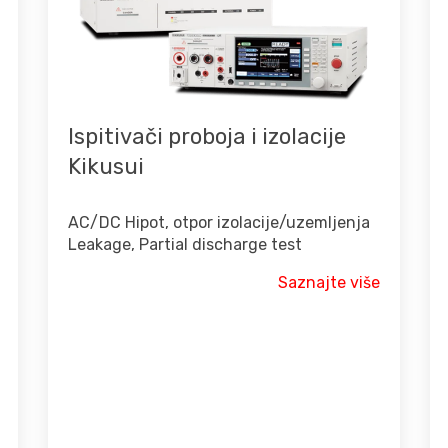
Ispitivači proboja i izolacije
Kikusui
AC/DC Hipot, otpor izolacije/uzemljenja
Leakage, Partial discharge test
Saznajte više