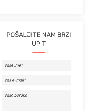
POŠALJITE NAM BRZI
UPIT
VAŠE
IME
VAŠ
E-
MAIL
VAŠA
PORUKA