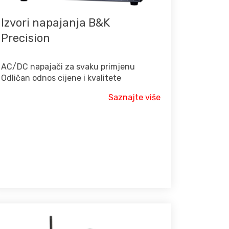
Izvori napajanja B&K
Precision
AC/DC napajači za svaku primjenu
Odličan odnos cijene i kvalitete
Saznajte više