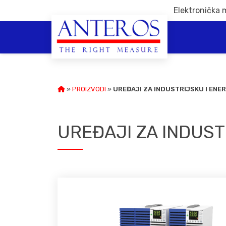
Elektronička 
»
PROIZVODI
»
UREĐAJI ZA INDUSTRIJSKU I EN
UREĐAJI ZA INDUST