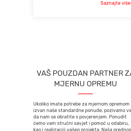
Saznajte više
VAŠ POUZDAN PARTNER Z
MJERNU OPREMU
Ukoliko imate potrebe za mjernom opremom
izvan naše standardne ponude, pozivamo v
da nam se obratite s povjerenjem. Ponudit
ćemo vam stručni savjet i pomoć u odabiru,
kao i realizaciji vašeg projekta. Naša predno