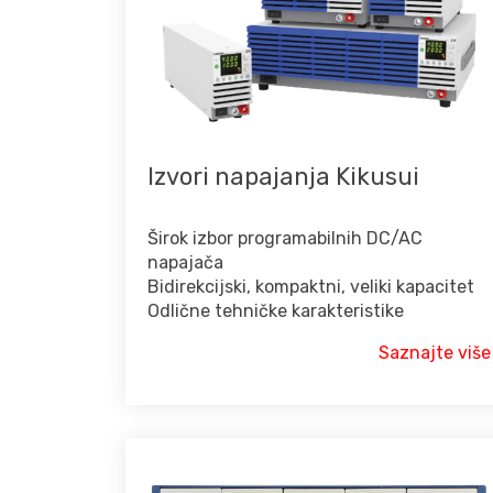
Izvori napajanja Kikusui
Širok izbor programabilnih DC/AC
napajača
Bidirekcijski, kompaktni, veliki kapacitet
Odlične tehničke karakteristike
Saznajte više