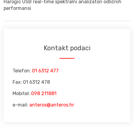
Harogic USB real-time spektralni analizatori odličnih
performansi
Kontakt podaci
Telefon:
01 6312 477
Fax: 01 6312 478
Mobitel:
098 211881
e-mail:
anteros@anteros.hr