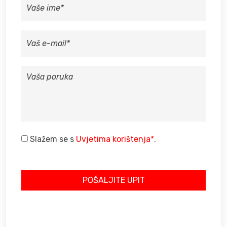
IME
VAŠ
E-
MAIL
VAŠA
PORUKA
Slažem se s
Uvjetima korištenja*
.