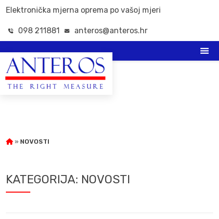
Elektronička mjerna oprema po vašoj mjeri
098 211881
anteros@anteros.hr
»
NOVOSTI
KATEGORIJA:
NOVOSTI