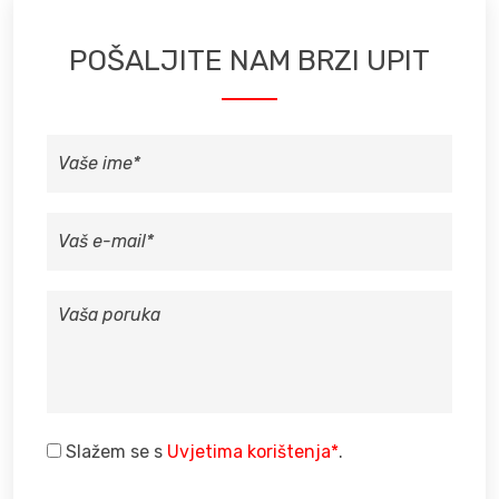
POŠALJITE NAM BRZI UPIT
VAŠE
IME
VAŠ
E-
MAIL
VAŠA
PORUKA
Slažem se s
Uvjetima korištenja*
.