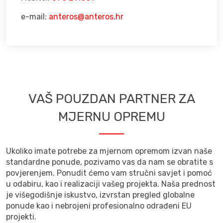
e-mail:
anteros@anteros.hr
VAŠ POUZDAN PARTNER ZA
MJERNU OPREMU
Ukoliko imate potrebe za mjernom opremom izvan naše
standardne ponude, pozivamo vas da nam se obratite s
povjerenjem. Ponudit ćemo vam stručni savjet i pomoć
u odabiru, kao i realizaciji vašeg projekta. Naša prednost
je višegodišnje iskustvo, izvrstan pregled globalne
ponude kao i nebrojeni profesionalno odrađeni EU
projekti.