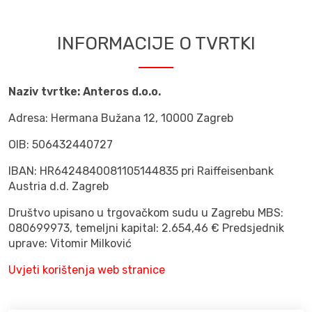
INFORMACIJE O TVRTKI
Naziv tvrtke: Anteros d.o.o.
Adresa:
Hermana Bužana 12, 10000 Zagreb
OIB:
506432440727
IBAN:
HR6424840081105144835 pri Raiffeisenbank
Austria d.d. Zagreb
Društvo upisano u trgovačkom sudu u Zagrebu MBS:
080699973, temeljni kapital: 2.654,46 € Predsjednik
uprave:
Vitomir Milković
Uvjeti korištenja web stranice