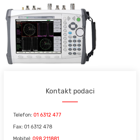
Kontakt podaci
Telefon:
01 6312 477
Fax: 01 6312 478
Mobitel:
098 211881