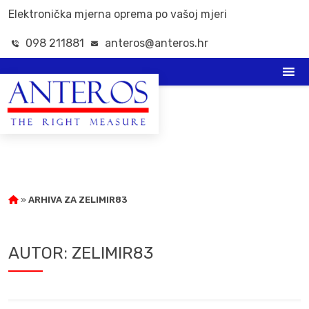
Elektronička mjerna oprema po vašoj mjeri
098 211881
anteros@anteros.hr
»
ARHIVA ZA ZELIMIR83
AUTOR:
ZELIMIR83