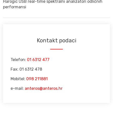
Harogic USB real-time spektralni analizatori odličnih
performansi
Kontakt podaci
Telefon:
01 6312 477
Fax: 01 6312 478
Mobitel:
098 211881
e-mail:
anteros@anteros.hr