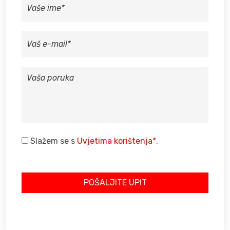
IME
VAŠ
E-
MAIL
VAŠA
PORUKA
Slažem se s
Uvjetima korištenja*
.